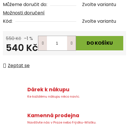
Můžeme doručit do:
Zvolte variantu
Možnosti doručení
Kód:
Zvolte variantu
550 Kč
–1 %
DO KOŠÍKU
540 Kč
Měrná cena:
Zeptat se
Dárek k nákupu
Ke každému nákupu něco navíc.
Kamenná prodejna
Navštivte nás v Praze nebo Frýdku-Místku.