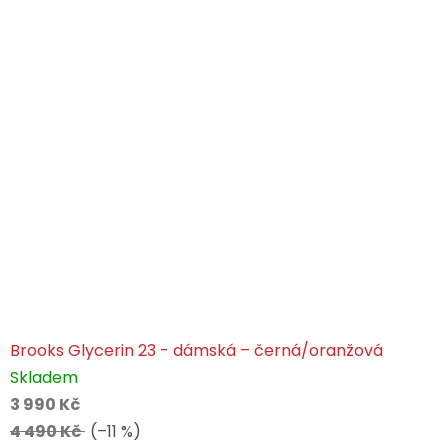
Brooks Glycerin 23 - dámská – černá/oranžová
Skladem
3 990 Kč
4 490 Kč
(–11 %)