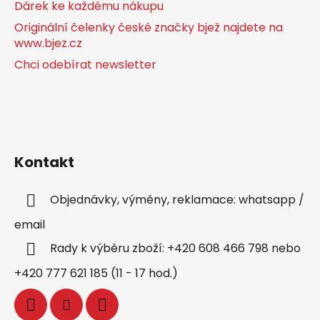
Dárek ke každému nákupu
Originální čelenky české značky bjež najdete na
www.bjez.cz
Chci odebírat newsletter
Kontakt
Objednávky, výměny, reklamace: whatsapp /
email
Rady k výběru zboží: +420 608 466 798 nebo
+420 777 621 185 (11 - 17 hod.)