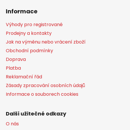
á
Informace
p
a
Výhody pro registrované
t
Prodejny a kontakty
í
Jak na výměnu nebo vrácení zboží
Obchodní podmínky
Doprava
Platba
Reklamační řád
Zásady zpracování osobních údajů
Informace o souborech cookies
Další užitečné odkazy
O nás