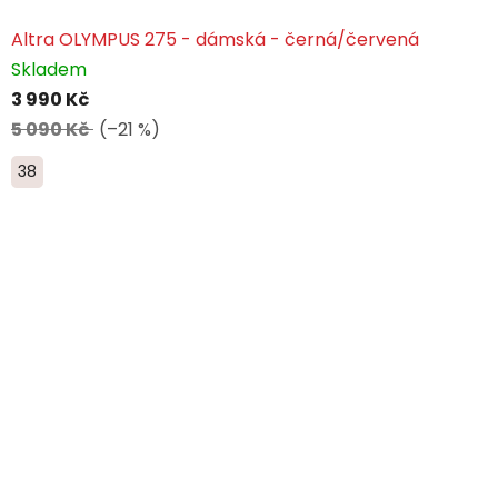
Altra OLYMPUS 275 - dámská - černá/červená
Skladem
3 990 Kč
5 090 Kč
(–21 %)
38