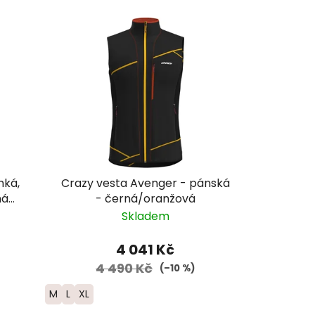
Crazy vesta Avenger - pánská
ná
- černá/oranžová
Skladem
4 041 Kč
4 490 Kč
(–10 %)
M
L
XL