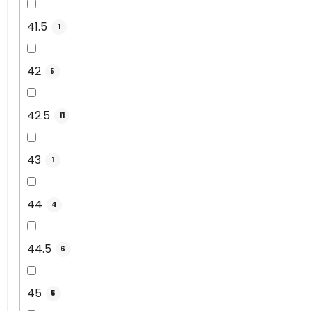
41.5
1
42
5
42.5
11
43
1
44
4
44.5
6
45
5