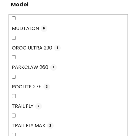
Model
MUDTALON
6
OROC ULTRA 290
1
PARKCLAW 260
1
ROCLITE 275
3
TRAIL FLY
7
TRAIL FLY MAX
2