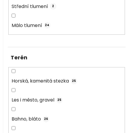
Střední tlumení
2
Málo tlumení
24
Terén
Horská, kamenitá stezka
25
Les i město, gravel
25
Bahno, bláto
26