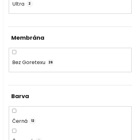
Ultra
2
Membrána
Bez Goretexu
26
Barva
Černá
12