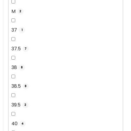
M
2
37
1
37.5
7
38
8
38.5
8
39.5
2
40
4