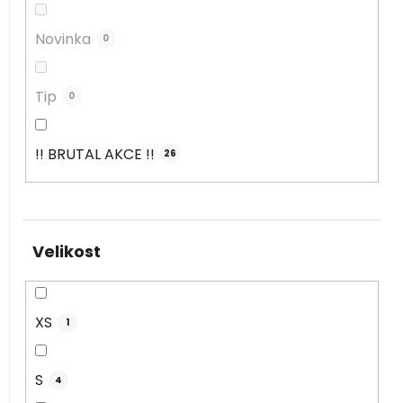
Novinka
0
Tip
0
!! BRUTAL AKCE !!
26
Velikost
XS
1
S
4