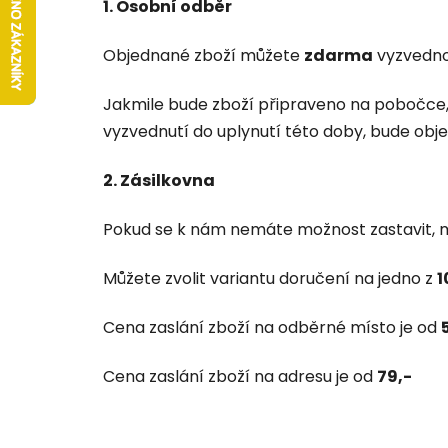
1. Osobní odběr
Objednané zboží můžete
zdarma
vyzvedno
Jakmile bude zboží připraveno na pobočce,
vyzvednutí do uplynutí této doby, bude ob
2. Zásilkovna
Pokud se k nám nemáte možnost zastavit, 
Můžete zvolit variantu doručení na jedno z
1
Cena zaslání zboží na odběrné místo je od
Cena zaslání zboží na adresu je od
79,-