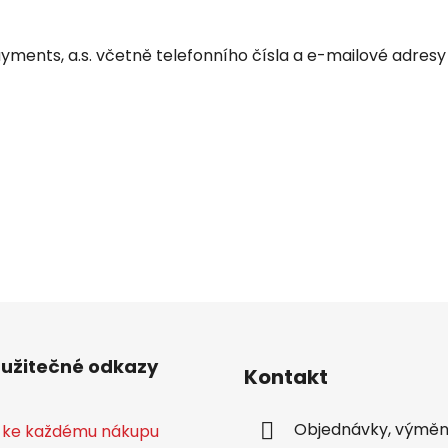
ments, a.s. včetně telefonního čísla a e-mailové adres
 užitečné odkazy
Kontakt
Objednávky, výměny
 ke každému nákupu