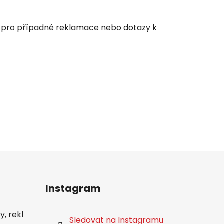
y pro případné reklamace nebo dotazy k
Instagram
, rekl
Sledovat na Instagramu