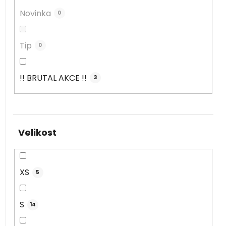
Novinka
0
Tip
0
!! BRUTAL AKCE !!
3
Velikost
XS
5
S
14