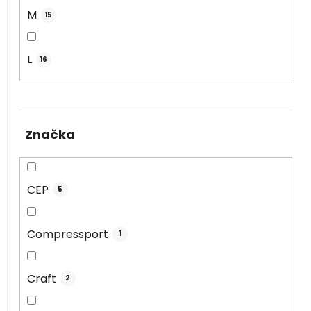
M
15
L
16
Značka
CEP
5
Compressport
1
Craft
2