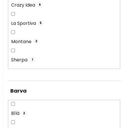
Crazy Idea
6
La Sportiva
5
Montane
3
Sherpa
1
Barva
Bílá
2