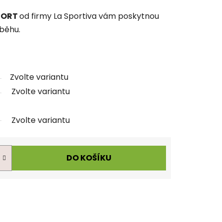
HORT
od firmy La Sportiva vám poskytnou
běhu.
Zvolte variantu
Zvolte variantu
Zvolte variantu
DO KOŠÍKU