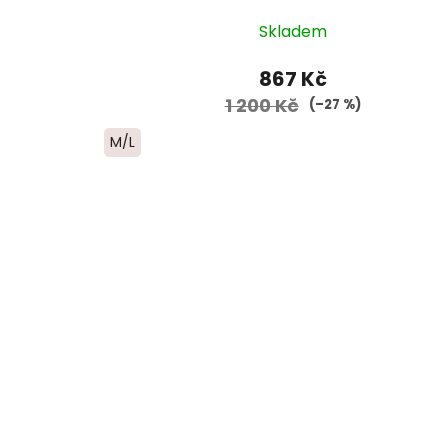
Skladem
867 Kč
1 200 Kč
(–27 %)
M/L