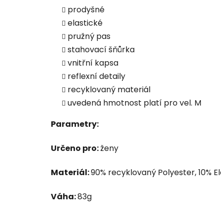
prodyšné
elastické
pružný pas
stahovací šňůrka
vnitřní kapsa
reflexní detaily
recyklovaný materiál
uvedená hmotnost platí pro vel. M
Parametry:
Určeno pro:
ženy
Materiál:
90% recyklovaný Polyester, 10% E
Váha:
83g