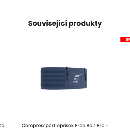
Související produkty
!! BR
tá
Compressport opasek Free Belt Pro -