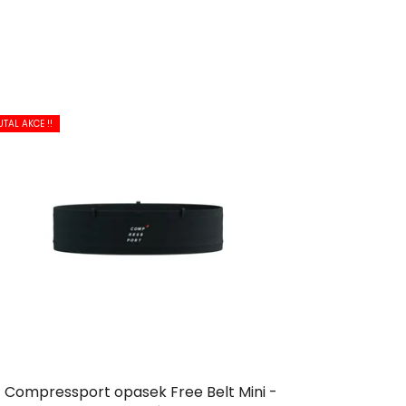
UTAL AKCE !!
Compressport opasek Free Belt Mini -