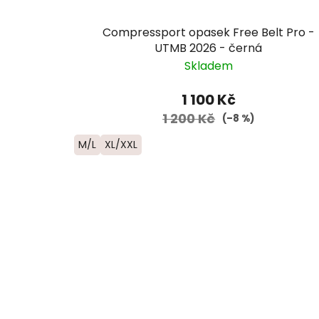
Compressport opasek Free Belt Pro -
UTMB 2026 - černá
Skladem
1 100 Kč
1 200 Kč
(–8 %)
M/L
XL/XXL