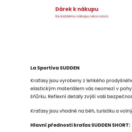
Dárek k nákupu
Ke každému nákupu něco navíc.
La Sportiva SUDDEN
Kraťasy jsou vyrobeny z lehkého prodyšného
elastickým materiálem vás neomezí v pohyb
šňůrku. Reflexní detaily zvýší vaši bezpečno
Kraťasy jsou vhodné na běh, turistiku a volný 
Hlavní přednosti kraťas SUDDEN SHORT: