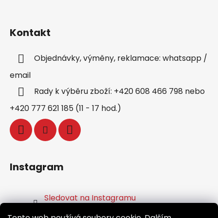
Kontakt
Objednávky, výměny, reklamace: whatsapp /
email
Rady k výběru zboží: +420 608 466 798 nebo
+420 777 621 185 (11 - 17 hod.)
Instagram
Sledovat na Instagramu
Tento web používá soubory cookie. Dalším