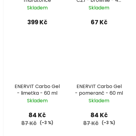
maratonce
C2:1 - brownie - 45
g
Skladem
Skladem
399 Kč
67 Kč
ENERVIT Carbo Gel
ENERVIT Carbo Gel
- limetka - 60 ml
- pomeranč - 60 ml
Skladem
Skladem
84 Kč
84 Kč
87 Kč
87 Kč
(–3 %)
(–3 %)