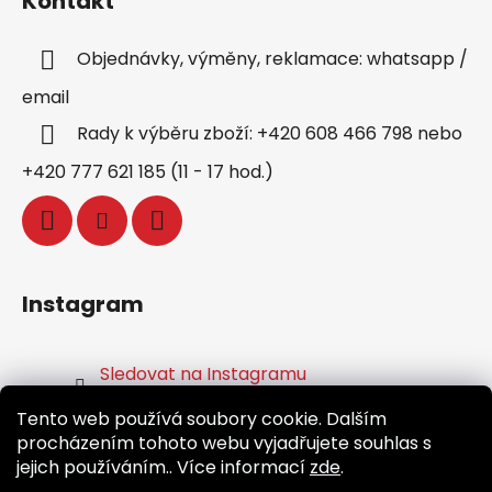
Kontakt
Objednávky, výměny, reklamace: whatsapp /
email
Rady k výběru zboží: +420 608 466 798 nebo
+420 777 621 185 (11 - 17 hod.)
Instagram
Sledovat na Instagramu
Tento web používá soubory cookie. Dalším
Facebook
procházením tohoto webu vyjadřujete souhlas s
jejich používáním.. Více informací
zde
.