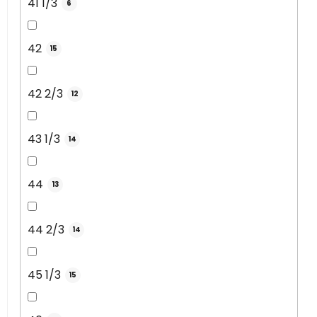
41 1/3
6
42
15
42 2/3
12
43 1/3
14
44
13
44 2/3
14
45 1/3
15