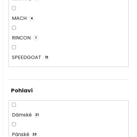
MACH
4
RINCON
1
SPEEDGOAT
13
Pohlaví
Dámské
21
Pánské
23