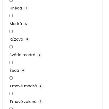
Hnědá
1
Modrá
10
Růžová
6
Světle modrá
3
Šedá
4
Tmavě modrá
2
Tmavě zelená
2