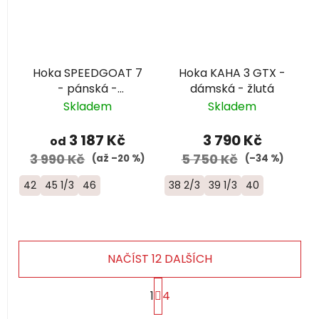
Hoka SPEEDGOAT 7
Hoka KAHA 3 GTX -
- pánská -
dámská - žlutá
černá/bílá
Skladem
Skladem
3 187 Kč
3 790 Kč
od
3 990 Kč
5 750 Kč
(až –20 %)
(–34 %)
42
45 1/3
46
38 2/3
39 1/3
40
NAČÍST 12 DALŠÍCH
S
1
4
t
r
O