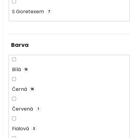
S Goretexem
7
Barva
Bílá
16
Černá
18
Červená
1
Fialová
2