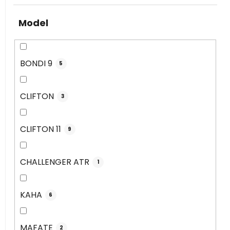
Model
BONDI 9
5
CLIFTON
3
CLIFTON 11
9
CHALLENGER ATR
1
KAHA
6
MAFATE
2