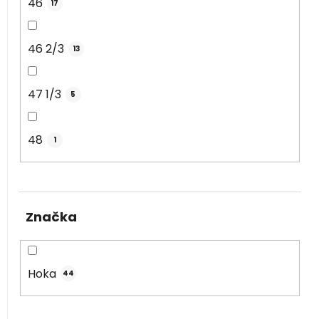
46
17
46 2/3
13
47 1/3
5
48
1
Značka
Hoka
44