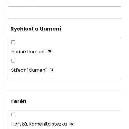
Rychlost a tlumení
Hodně tlumení
31
Střední tlumení
13
Terén
Horská, kamenitá stezka
16