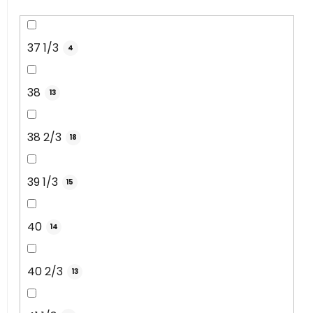
37 1/3
4
38
13
38 2/3
18
39 1/3
15
40
14
40 2/3
13