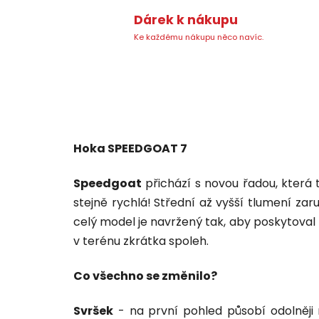
Dárek k nákupu
Ke každému nákupu něco navíc.
Hoka SPEEDGOAT 7
Speedgoat
přichází s novou řadou, která 
stejně rychlá!
Střední až vyšší tlumení zar
celý model je navržený tak, aby poskytoval
v terénu zkrátka spoleh.
Co všechno se změnilo?
Svršek
- na první pohled působí odolněji 