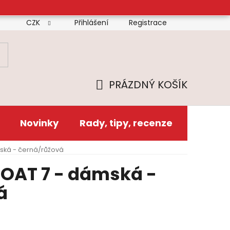
CZK
Přihlášení
Registrace
mínky
Doprava
Platba
Reklamační řád
Zás
PRÁZDNÝ KOŠÍK
NÁKUPNÍ
KOŠÍK
Novinky
Rady, tipy, recenze
ská - černá/růžová
OAT 7 - dámská -
á