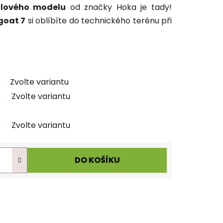
ilového modelu
od značky Hoka je tady!
goat 7
si oblíbíte do technického terénu při
Zvolte variantu
Zvolte variantu
Zvolte variantu
DO KOŠÍKU