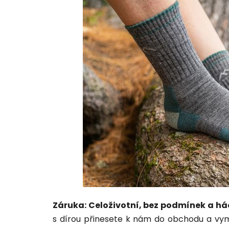
Záruka: Celoživotní, bez podmínek a há
s dírou přinesete k nám do obchodu a vy