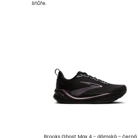
šňůře.
Brooks Ghost Max 4 - dámská – černá