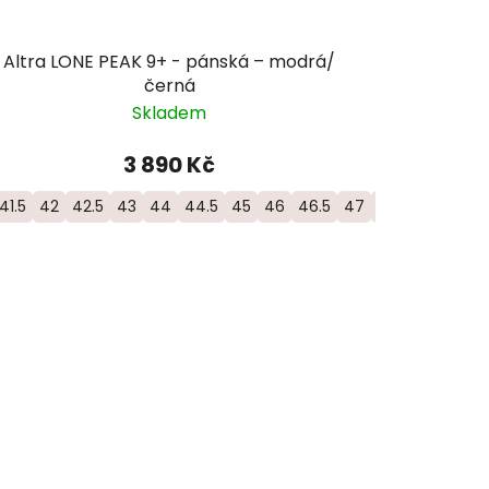
Altra LONE PEAK 9+ - pánská – modrá/
černá
Skladem
3 890 Kč
41.5
42
42.5
43
44
44.5
45
46
46.5
47
48
50