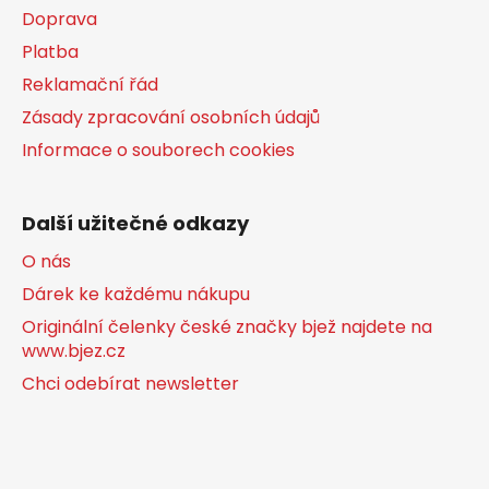
Doprava
i
s
Platba
u
Reklamační řád
Zásady zpracování osobních údajů
Informace o souborech cookies
Další užitečné odkazy
O nás
Dárek ke každému nákupu
Originální čelenky české značky bjež najdete na
www.bjez.cz
Chci odebírat newsletter