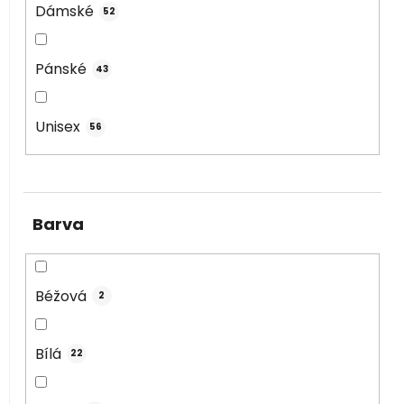
Dámské
52
Pánské
43
Unisex
56
Barva
Béžová
2
Bílá
22