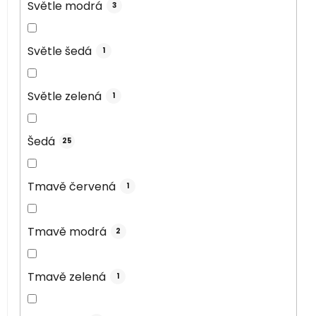
Světle modrá
3
Světle šedá
1
Světle zelená
1
Šedá
25
Tmavě červená
1
Tmavě modrá
2
Tmavě zelená
1