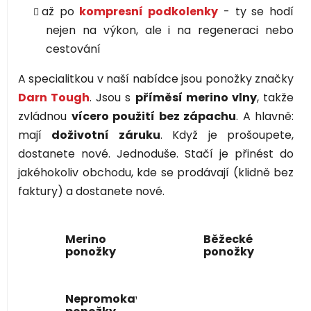
až po
kompresní podkolenky
- ty se hodí
nejen na výkon, ale i na regeneraci nebo
cestování
A specialitkou v naší nabídce jsou ponožky značky
Darn Tough
. Jsou s
příměsí merino vlny
, takže
zvládnou
vícero použití bez zápachu
. A hlavně:
mají
doživotní záruku
. Když je prošoupete,
dostanete nové. Jednoduše. Stačí je přinést do
jakéhokoliv obchodu, kde se prodávají (klidně bez
faktury) a dostanete nové.
Merino
Běžecké
ponožky
ponožky
Nepromokavé