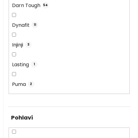
Darn Tough
54
Dynafit
11
Injinji
3
Lasting
1
Puma
2
Pohlaví