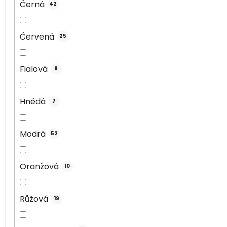
Černá
42
Červená
25
Fialová
8
Hnědá
7
Modrá
52
Oranžová
10
Růžová
19