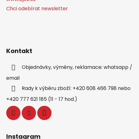
Chci odebírat newsletter
Kontakt
Objednávky, výměny, reklamace: whatsapp /
email
Rady k výběru zboží: +420 608 466 798 nebo
+420 777 621 185 (11 - 17 hod.)
Instagram