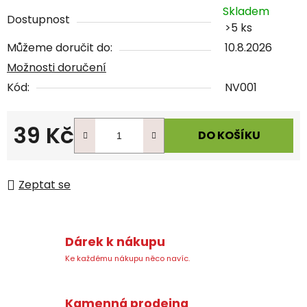
Skladem
Dostupnost
>5 ks
Můžeme doručit do:
10.8.2026
Možnosti doručení
Kód:
NV001
39 Kč
DO KOŠÍKU
Měrná cena:
Zeptat se
Dárek k nákupu
Ke každému nákupu něco navíc.
Kamenná prodejna