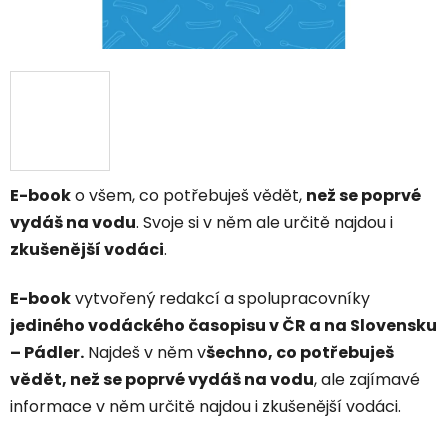
E-book
o všem, co potřebuješ vědět,
než se poprvé
vydáš na vodu
. Svoje si v něm ale určitě najdou i
zkušenější vodáci
.
E-book
vytvořený redakcí a spolupracovníky
jediného vodáckého časopisu v ČR a na Slovensku
– Pádler.
Najdeš v něm v
šechno, co potřebuješ
vědět, než se poprvé vydáš na vodu
, ale zajímavé
informace v něm určitě najdou i zkušenější vodáci.