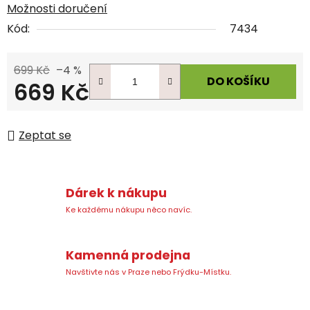
Možnosti doručení
Kód:
7434
699 Kč
–4 %
DO KOŠÍKU
669 Kč
Měrná cena:
Zeptat se
Dárek k nákupu
Ke každému nákupu něco navíc.
Kamenná prodejna
Navštivte nás v Praze nebo Frýdku-Místku.