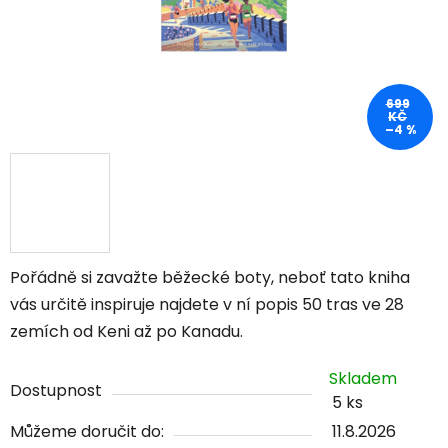
699
KČ
–4 %
Pořádně si zavažte běžecké boty, neboť tato kniha
vás určitě inspiruje najdete v ní popis 50 tras ve 28
zemích od Keni až po Kanadu.
Skladem
Dostupnost
5 ks
Můžeme doručit do:
11.8.2026