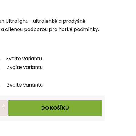
 Ultralight – ultralehké a prodyšné
í a cílenou podporou pro horké podmínky.
Zvolte variantu
Zvolte variantu
Zvolte variantu
DO KOŠÍKU