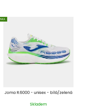
INKA
Joma R.6000 - unisex - bílá/zelená
Skladem