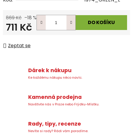
869 Kč
–18 %
DO KOŠÍKU
711 Kč
Měrná cena:
Zeptat se
Dárek k nákupu
Ke každému nákupu něco navíc.
Kamenná prodejna
Navštivte nás v Praze nebo Frýdku-Místku.
Rady, tipy, recenze
Nevíte si rady? Rádi vám poradíme.