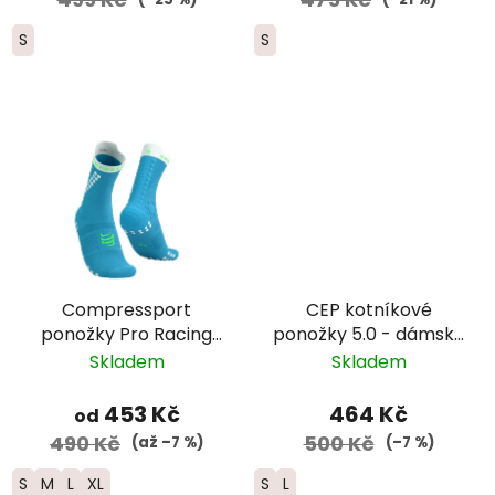
S
S
Compressport
CEP kotníkové
ponožky Pro Racing
ponožky 5.0 - dámské
Trail -
– černá
Skladem
Skladem
modrá/zelená/bílá
453 Kč
464 Kč
od
490 Kč
500 Kč
(až –7 %)
(–7 %)
S
M
L
XL
S
L