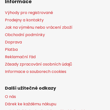
Informace
p
a
Výhody pro registrované
t
Prodejny a kontakty
í
Jak na výměnu nebo vrácení zboží
Obchodní podmínky
Doprava
Platba
Reklamační řád
Zásady zpracování osobních údajů
Informace o souborech cookies
Další užitečné odkazy
O nás
Dárek ke každému nákupu