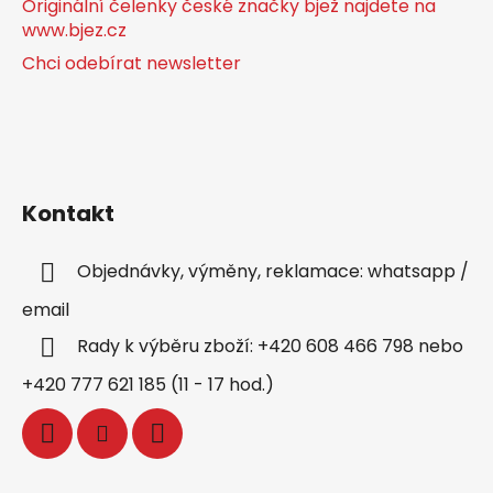
Originální čelenky české značky bjež najdete na
www.bjez.cz
Chci odebírat newsletter
Kontakt
Objednávky, výměny, reklamace: whatsapp /
email
Rady k výběru zboží: +420 608 466 798 nebo
+420 777 621 185 (11 - 17 hod.)