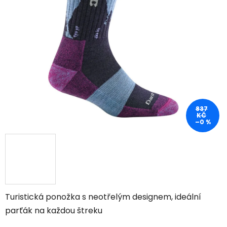
837
KČ
–0 %
Turistická ponožka s neotřelým designem, ideální
parťák na každou štreku