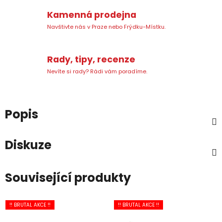
Kamenná prodejna
Navštivte nás v Praze nebo Frýdku-Místku.
Rady, tipy, recenze
Nevíte si rady? Rádi vám poradíme.
Popis
Diskuze
Související produkty
!! BRUTAL AKCE !!
!! BRUTAL AKCE !!