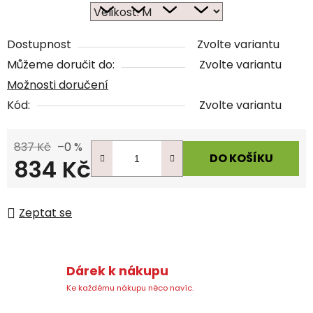
Dostupnost
Zvolte variantu
Můžeme doručit do:
Zvolte variantu
Možnosti doručení
Kód:
Zvolte variantu
837 Kč
–0 %
DO KOŠÍKU
834 Kč
Měrná cena:
Zeptat se
Dárek k nákupu
Ke každému nákupu něco navíc.