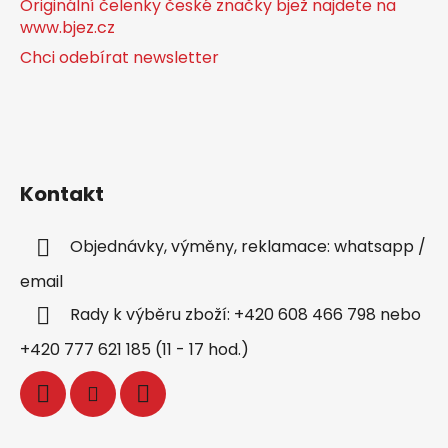
Originální čelenky české značky bjež najdete na
www.bjez.cz
Chci odebírat newsletter
Kontakt
Objednávky, výměny, reklamace: whatsapp /
email
Rady k výběru zboží: +420 608 466 798 nebo
+420 777 621 185 (11 - 17 hod.)