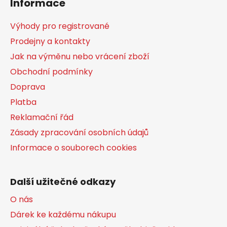
Informace
p
a
Výhody pro registrované
t
Prodejny a kontakty
í
Jak na výměnu nebo vrácení zboží
Obchodní podmínky
Doprava
Platba
Reklamační řád
Zásady zpracování osobních údajů
Informace o souborech cookies
Další užitečné odkazy
O nás
Dárek ke každému nákupu