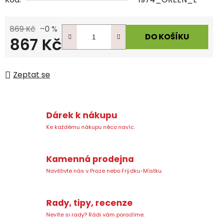
869 Kč
–0 %
DO KOŠÍKU
867 Kč
Měrná cena:
Zeptat se
Dárek k nákupu
Ke každému nákupu něco navíc.
Kamenná prodejna
Navštivte nás v Praze nebo Frýdku-Místku.
Rady, tipy, recenze
Nevíte si rady? Rádi vám poradíme.