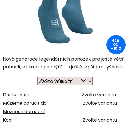
490
KČ
–10 %
Nová generace legendárních ponožek pro ještě větší
pohodlí, eliminaci puchýřů a s ještě lepší prodyšností.
Dostupnost
Zvolte variantu
Můžeme doručit do:
Zvolte variantu
Možnosti doručení
Kód:
Zvolte variantu