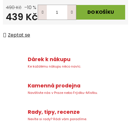
490 Kč
–10 %
DO KOŠÍKU
439 Kč
Měrná cena:
Zeptat se
Dárek k nákupu
Ke každému nákupu něco navíc.
Kamenná prodejna
Navštivte nás v Praze nebo Frýdku-Místku.
Rady, tipy, recenze
Nevíte si rady? Rádi vám poradíme.