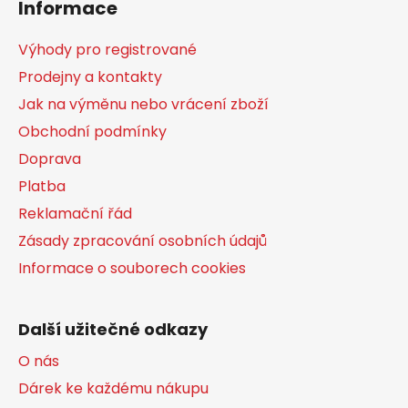
Informace
p
a
Výhody pro registrované
t
Prodejny a kontakty
í
Jak na výměnu nebo vrácení zboží
Obchodní podmínky
Doprava
Platba
Reklamační řád
Zásady zpracování osobních údajů
Informace o souborech cookies
Další užitečné odkazy
O nás
Dárek ke každému nákupu