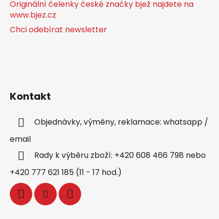
Originální čelenky české značky bjež najdete na
www.bjez.cz
Chci odebírat newsletter
Kontakt
Objednávky, výměny, reklamace: whatsapp /
email
Rady k výběru zboží: +420 608 466 798 nebo
+420 777 621 185 (11 - 17 hod.)