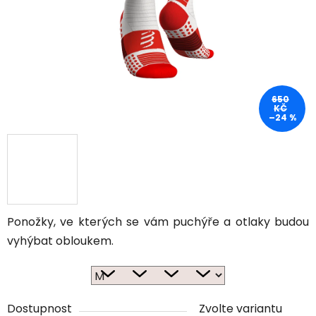
650
KČ
–24 %
Ponožky, ve kterých se vám puchýře a otlaky budou
vyhýbat obloukem.
Dostupnost
Zvolte variantu