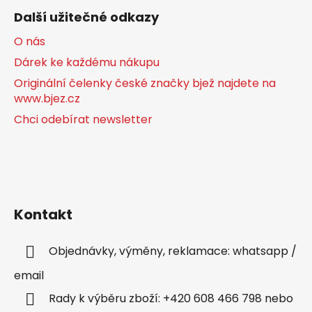
Další užitečné odkazy
O nás
Dárek ke každému nákupu
Originální čelenky české značky bjež najdete na
www.bjez.cz
Chci odebírat newsletter
Kontakt
Objednávky, výměny, reklamace: whatsapp /
email
Rady k výběru zboží: +420 608 466 798 nebo