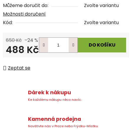
Můžeme doručit do:
Zvolte variantu
Možnosti doručení
Kód:
Zvolte variantu
650 Kč
–24 %
DO KOŠÍKU
488 Kč
Měrná cena:
Zeptat se
Dárek k nákupu
Ke každému nákupu něco navíc.
Kamenná prodejna
Navštivte nás v Praze nebo Frýdku-Místku.