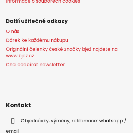
Informace o souborech cookies
Další užitečné odkazy
O nás
Dárek ke každému nákupu
Originální čelenky české značky bjež najdete na
www.bjez.cz
Chci odebírat newsletter
Kontakt
Objednávky, výměny, reklamace: whatsapp /
email