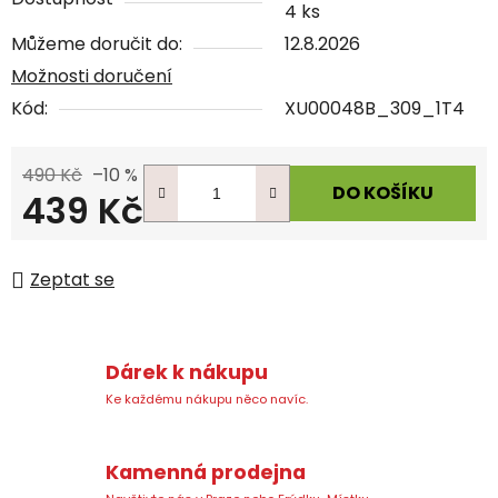
4 ks
Můžeme doručit do:
12.8.2026
Možnosti doručení
Kód:
XU00048B_309_1T4
490 Kč
–10 %
DO KOŠÍKU
439 Kč
Měrná cena:
Zeptat se
Dárek k nákupu
Ke každému nákupu něco navíc.
Kamenná prodejna