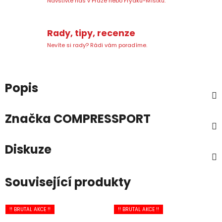
Navštivte nás v Praze nebo Frýdku-Místku.
Rady, tipy, recenze
Nevíte si rady? Rádi vám poradíme.
Popis
Značka
COMPRESSPORT
Diskuze
Související produkty
!! BRUTAL AKCE !!
!! BRUTAL AKCE !!