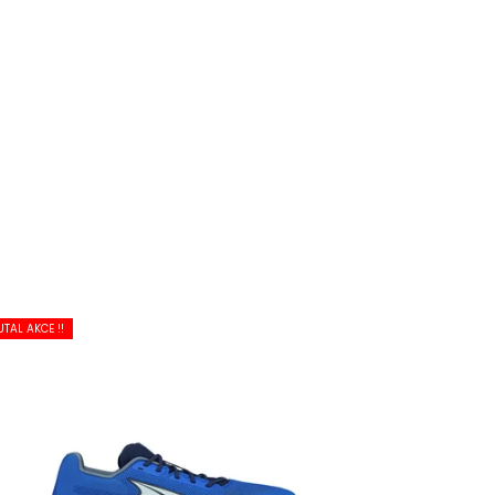
UTAL AKCE !!