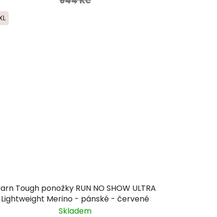
644 Kč
XL
arn Tough ponožky RUN NO SHOW ULTRA
Lightweight Merino - pánské - červené
Skladem