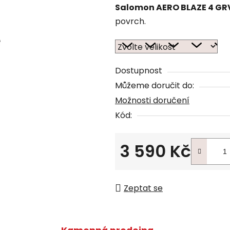
Salomon AERO BLAZE 4 GR
povrch.
Dostupnost
Můžeme doručit do:
Možnosti doručení
Kód:
3 590 Kč
Měrná cena:
Zeptat se