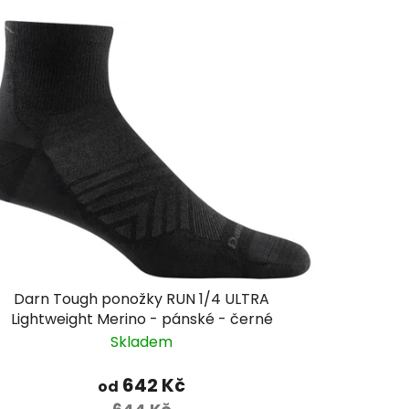
Darn Tough ponožky RUN 1/4 ULTRA
Lightweight Merino - pánské - černé
Skladem
642 Kč
od