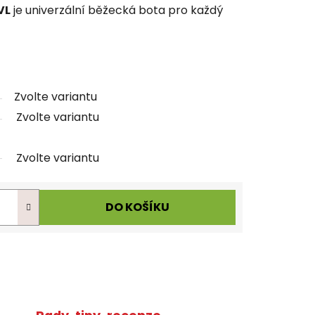
VL
je univerzální běžecká bota pro každý
Zvolte variantu
Zvolte variantu
Zvolte variantu
DO KOŠÍKU