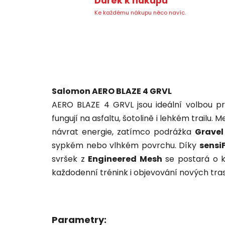
Dárek k nákupu
Ke každému nákupu něco navíc.
Salomon AERO BLAZE 4 GRVL
AERO BLAZE 4 GRVL jsou ideální volbou pr
fungují na asfaltu, šotolině i lehkém trailu.
návrat energie, zatímco podrážka
Gravel
sypkém nebo vlhkém povrchu. Díky
sensi
svršek z
Engineered Mesh
se postará o ko
každodenní trénink i objevování nových tras
Parametry: