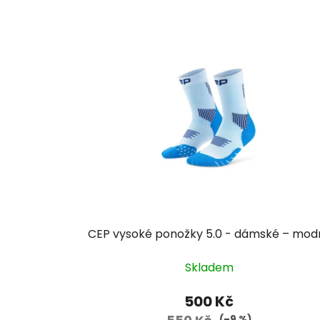
CEP vysoké ponožky 5.0 - dámské – mod
Skladem
500 Kč
(–9 %)