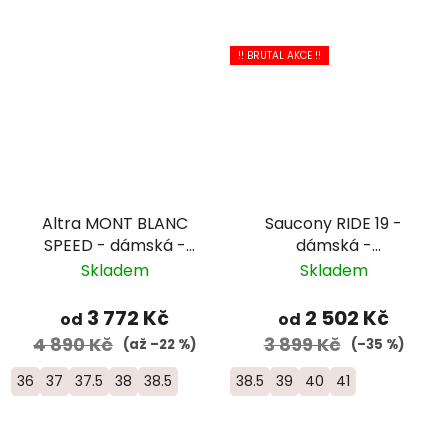
!! BRUTAL AKCE !!
Altra MONT BLANC
Saucony RIDE 19 -
SPEED - dámská -
dámská -
bílá/červená
oranžová/bílá
Skladem
Skladem
3 772 Kč
2 502 Kč
od
od
4 890 Kč
3 899 Kč
(až –22 %)
(–35 %)
36
37
37.5
38
38.5
38.5
39
40
41