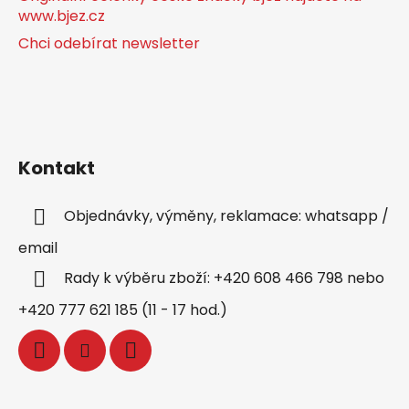
www.bjez.cz
Chci odebírat newsletter
Kontakt
Objednávky, výměny, reklamace: whatsapp /
email
Rady k výběru zboží: +420 608 466 798 nebo
+420 777 621 185 (11 - 17 hod.)