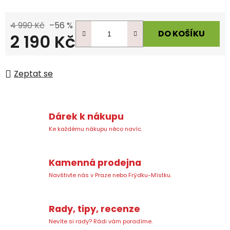
4 990 Kč
–56 %
DO KOŠÍKU
2 190 Kč
Měrná cena:
Zeptat se
Dárek k nákupu
Ke každému nákupu něco navíc.
Kamenná prodejna
Navštivte nás v Praze nebo Frýdku-Místku.
Rady, tipy, recenze
Nevíte si rady? Rádi vám poradíme.