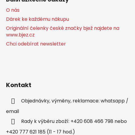
O nás
Dárek ke každému nákupu
Originální čelenky české značky bjež najdete na
www.bjez.cz
Chci odebírat newsletter
Kontakt
Objednávky, výměny, reklamace: whatsapp /
email
Rady k výběru zboží: +420 608 466 798 nebo
+420 777 621 185 (11 - 17 hod.)