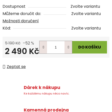
Dostupnost
Zvolte variantu
Můžeme doručit do:
Zvolte variantu
Možnosti doručení
Kód:
Zvolte variantu
5 190 Kč
–52 %
DO KOŠÍKU
2 490 Kč
Měrná cena:
Zeptat se
Dárek k nákupu
Ke každému nákupu něco navíc.
Kamenná prodejna