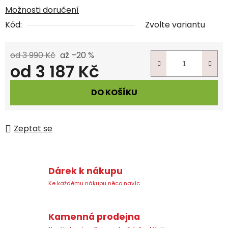
Možnosti doručení
Kód:
Zvolte variantu
od 3 990 Kč
až –20 %
od
3 187 Kč
Měrná cena:
DO KOŠÍKU
Zeptat se
Dárek k nákupu
Ke každému nákupu něco navíc.
Kamenná prodejna