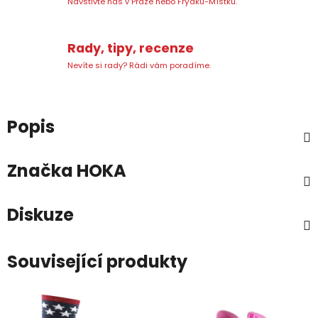
Navštivte nás v Praze nebo Frýdku-Místku.
Rady, tipy, recenze
Nevíte si rady? Rádi vám poradíme.
Popis
Značka
HOKA
Diskuze
Související produkty