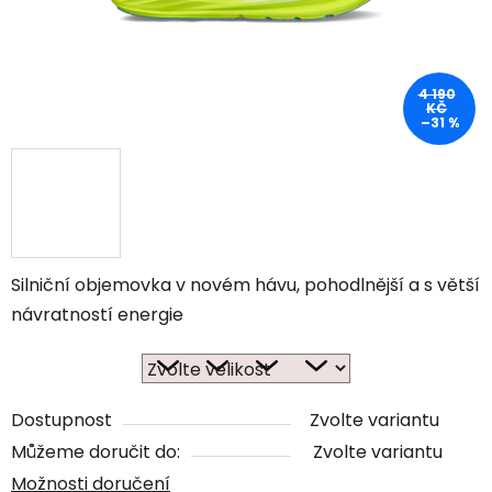
4 190
KČ
–31 %
Silniční objemovka v novém hávu, pohodlnější a s větší
návratností energie
Dostupnost
Zvolte variantu
Můžeme doručit do:
Zvolte variantu
Možnosti doručení