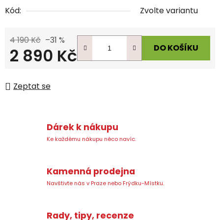
Kód:
Zvolte variantu
4 190 Kč
–31 %
DO KOŠÍKU
2 890 Kč
Měrná cena:
Zeptat se
Dárek k nákupu
Ke každému nákupu něco navíc.
Kamenná prodejna
Navštivte nás v Praze nebo Frýdku-Místku.
Rady, tipy, recenze