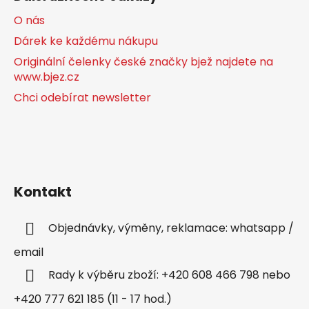
O nás
Dárek ke každému nákupu
Originální čelenky české značky bjež najdete na
www.bjez.cz
Chci odebírat newsletter
Kontakt
Objednávky, výměny, reklamace: whatsapp /
email
Rady k výběru zboží: +420 608 466 798 nebo
+420 777 621 185 (11 - 17 hod.)