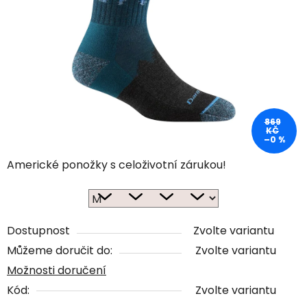
869
KČ
–0 %
Americké ponožky s celoživotní zárukou!
Dostupnost
Zvolte variantu
Můžeme doručit do:
Zvolte variantu
Možnosti doručení
Kód:
Zvolte variantu