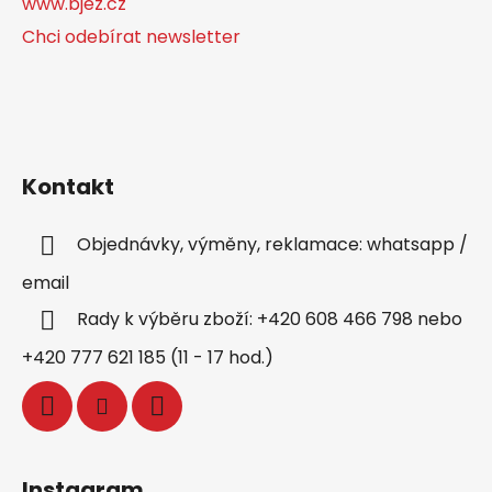
www.bjez.cz
Chci odebírat newsletter
Kontakt
Objednávky, výměny, reklamace: whatsapp /
email
Rady k výběru zboží: +420 608 466 798 nebo
+420 777 621 185 (11 - 17 hod.)
Instagram