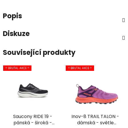
Popis
Diskuze
Související produkty
!! BRUTAL AKCE !!
!! BRUTAL AKCE !!
Saucony RIDE 19 -
Inov-8 TRAIL TALON -
pánská - široká -
dámská - světle