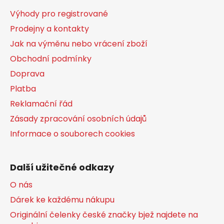
a
Výhody pro registrované
t
Prodejny a kontakty
í
Jak na výměnu nebo vrácení zboží
Obchodní podmínky
Doprava
Platba
Reklamační řád
Zásady zpracování osobních údajů
Informace o souborech cookies
Další užitečné odkazy
O nás
Dárek ke každému nákupu
Originální čelenky české značky bjež najdete na