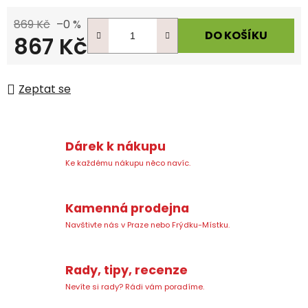
869 Kč
–0 %
DO KOŠÍKU
867 Kč
Měrná cena:
Zeptat se
Dárek k nákupu
Ke každému nákupu něco navíc.
Kamenná prodejna
Navštivte nás v Praze nebo Frýdku-Místku.
Rady, tipy, recenze
Nevíte si rady? Rádi vám poradíme.