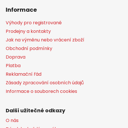
á
Informace
p
a
Výhody pro registrované
t
Prodejny a kontakty
í
Jak na výměnu nebo vrácení zboží
Obchodní podmínky
Doprava
Platba
Reklamační řád
Zásady zpracování osobních údajů
Informace o souborech cookies
Další užitečné odkazy
O nás