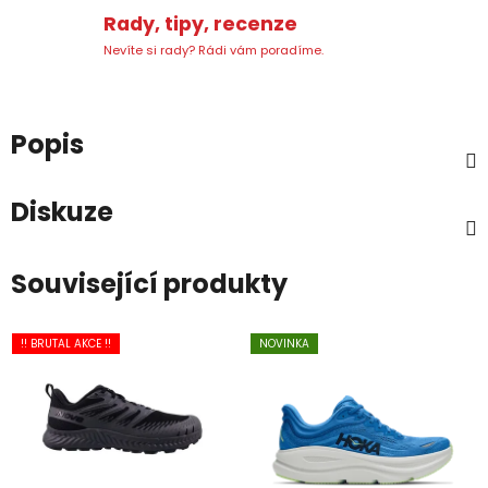
Rady, tipy, recenze
Nevíte si rady? Rádi vám poradíme.
Popis
Diskuze
Související produkty
!! BRUTAL AKCE !!
NOVINKA