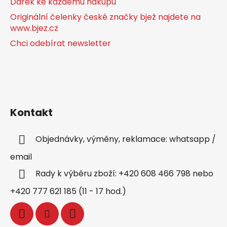
Dárek ke každému nákupu
Originální čelenky české značky bjež najdete na
www.bjez.cz
Chci odebírat newsletter
Kontakt
Objednávky, výměny, reklamace: whatsapp /
email
Rady k výběru zboží: +420 608 466 798 nebo
+420 777 621 185 (11 - 17 hod.)