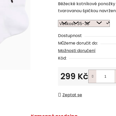
Běžecké kotníkové ponožky 
tvarovanou špičkou navrženy
Dostupnost
Můžeme doručit do:
Možnosti doručení
Kód:
299 Kč
Měrná cena:
Zeptat se