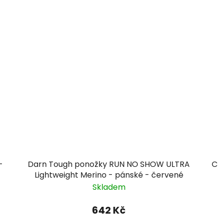
-
Darn Tough ponožky RUN NO SHOW ULTRA
C
Lightweight Merino - pánské - červené
Skladem
642 Kč