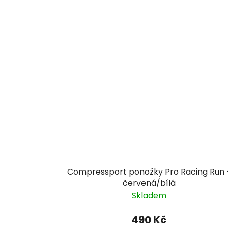
Compressport ponožky Pro Racing Run 
červená/bílá
Skladem
490 Kč