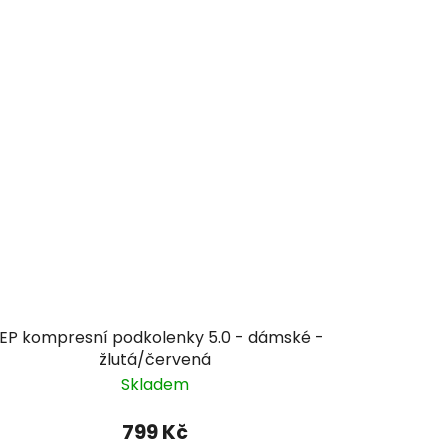
EP kompresní podkolenky 5.0 - dámské -
žlutá/červená
Skladem
799 Kč