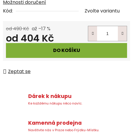
Možnosti doručení
Kód:
Zvolte variantu
od 490 Kč
až –17 %
od
404 Kč
Měrná cena:
DO KOŠÍKU
Zeptat se
Dárek k nákupu
Ke každému nákupu něco navíc.
Kamenná prodejna
Navštivte nás v Praze nebo Frýdku-Místku.