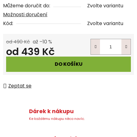
Můžeme doručit do:
Zvolte variantu
Možnosti doručení
Kód:
Zvolte variantu
od 490 Kč
až –10 %
od
439 Kč
Měrná cena:
DO KOŠÍKU
Zeptat se
Dárek k nákupu
Ke každému nákupu něco navíc.