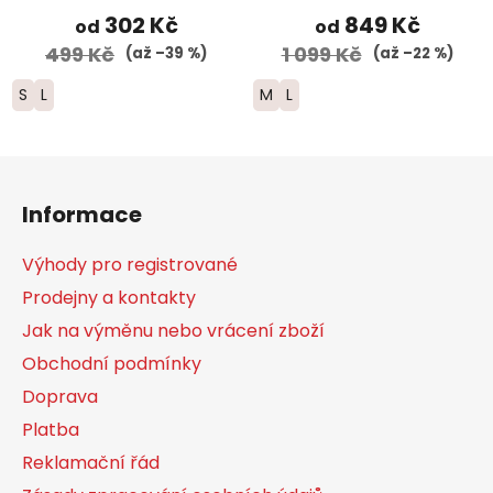
302 Kč
849 Kč
od
od
499 Kč
1 099 Kč
(až –39 %)
(až –22 %)
S
L
M
L
Z
á
Informace
p
a
Výhody pro registrované
t
Prodejny a kontakty
í
Jak na výměnu nebo vrácení zboží
Obchodní podmínky
Doprava
Platba
Reklamační řád