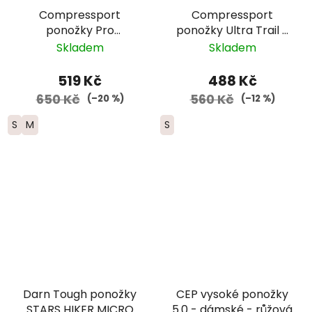
Compressport
Compressport
ponožky Pro
ponožky Ultra Trail -
Marathon - bílá/
černá
Skladem
Skladem
červená
519 Kč
488 Kč
650 Kč
560 Kč
(–20 %)
(–12 %)
S
M
S
Darn Tough ponožky
CEP vysoké ponožky
STARS HIKER MICRO
5.0 - dámské - růžová