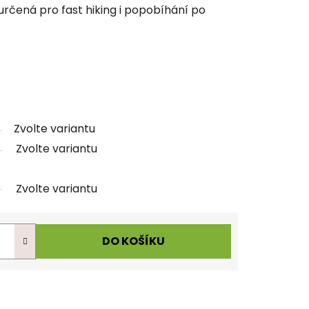
určená pro fast hiking i popobíhání po
Zvolte variantu
Zvolte variantu
Zvolte variantu
DO KOŠÍKU