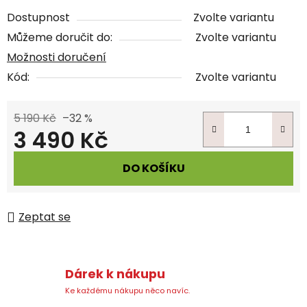
Dostupnost
Zvolte variantu
Můžeme doručit do:
Zvolte variantu
Možnosti doručení
Kód:
Zvolte variantu
5 190 Kč
–32 %
3 490 Kč
Měrná cena:
DO KOŠÍKU
Zeptat se
Dárek k nákupu
Ke každému nákupu něco navíc.