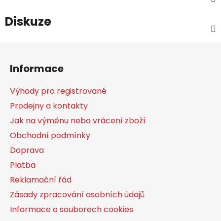
Diskuze
Z
á
Informace
p
a
Výhody pro registrované
t
Prodejny a kontakty
í
Jak na výměnu nebo vrácení zboží
Obchodní podmínky
Doprava
Platba
Reklamační řád
Zásady zpracování osobních údajů
Informace o souborech cookies