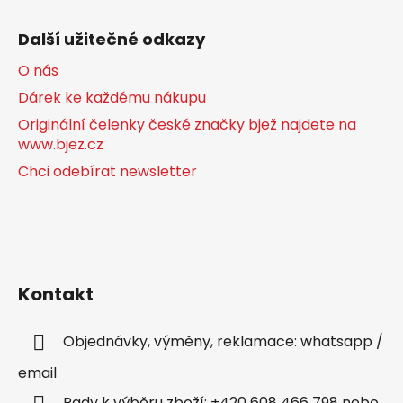
Další užitečné odkazy
O nás
Dárek ke každému nákupu
Originální čelenky české značky bjež najdete na
www.bjez.cz
Chci odebírat newsletter
Kontakt
Objednávky, výměny, reklamace: whatsapp /
email
Rady k výběru zboží: +420 608 466 798 nebo