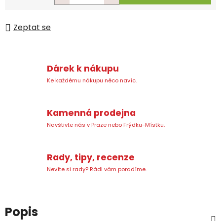
Měrná cena:
Zeptat se
Dárek k nákupu
Ke každému nákupu něco navíc.
Kamenná prodejna
Navštivte nás v Praze nebo Frýdku-Místku.
Rady, tipy, recenze
Nevíte si rady? Rádi vám poradíme.
Popis