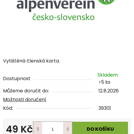
Vytištěná členská karta.
Skladem
Dostupnost
>5 ks
Můžeme doručit do:
12.8.2026
Možnosti doručení
Kód:
39301
49 Kč
DO KOŠÍKU