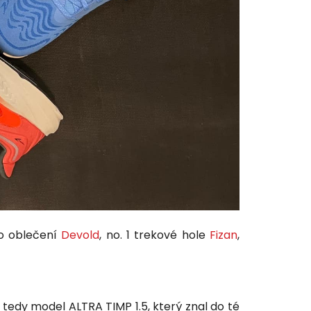
no oblečení
Devold
, no. 1 trekové hole
Fizan
,
tedy model ALTRA TIMP 1.5, který znal do té