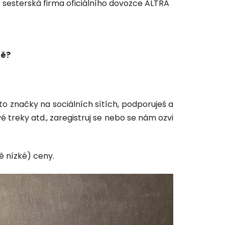
 sesterská firma oficiálního dovozce ALTRA
ně?
o značky na sociálních sítích, podporuješ a
é treky atd., zaregistruj se nebo se nám ozvi
ě nízké) ceny.