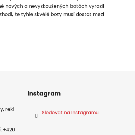
plně nových a nevyzkoušených botách vyrazil
zhodl, že tyhle skvělé boty musí dostat mezi
Instagram
, rekl
Sledovat na Instagramu
í: +420