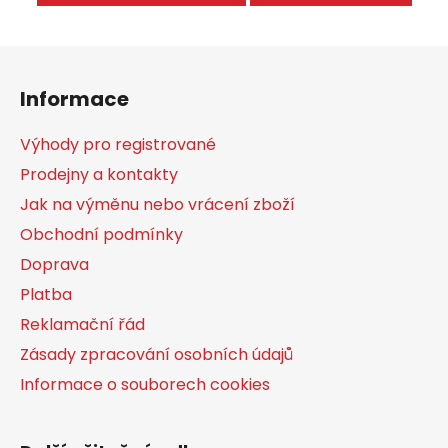
Z
á
Informace
p
a
Výhody pro registrované
t
Prodejny a kontakty
í
Jak na výměnu nebo vrácení zboží
Obchodní podmínky
Doprava
Platba
Reklamační řád
Zásady zpracování osobních údajů
Informace o souborech cookies