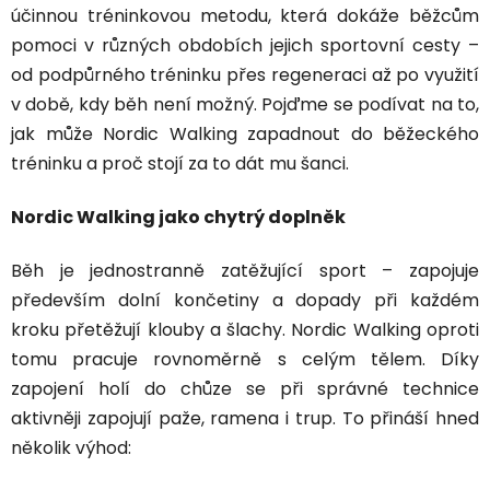
účinnou tréninkovou metodu, která dokáže běžcům
pomoci v různých obdobích jejich sportovní cesty –
od podpůrného tréninku přes regeneraci až po využití
v době, kdy běh není možný. Pojďme se podívat na to,
jak může Nordic Walking zapadnout do běžeckého
tréninku a proč stojí za to dát mu šanci.
Nordic Walking jako chytrý doplněk
Běh je jednostranně zatěžující sport – zapojuje
především dolní končetiny a dopady při každém
kroku přetěžují klouby a šlachy. Nordic Walking oproti
tomu pracuje rovnoměrně s celým tělem. Díky
zapojení holí do chůze se při správné technice
aktivněji zapojují paže, ramena i trup. To přináší hned
několik výhod: