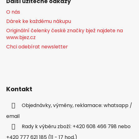
Další užitečné odkazy
O nás
Dárek ke každému nákupu
Originální čelenky české značky bjež najdete na
www.bjez.cz
Chci odebírat newsletter
Kontakt
Objednávky, výměny, reklamace: whatsapp /
email
Rady k výběru zboží: +420 608 466 798 nebo
+420 777 621 185 (11 - 17 hod.)