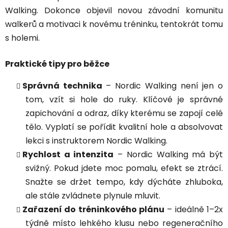
Walking. Dokonce objevil novou závodní komunitu
walkerů a motivaci k novému tréninku, tentokrát tomu
s holemi.
Praktické tipy pro běžce
Správná technika
– Nordic Walking není jen o
tom, vzít si hole do ruky. Klíčové je správné
zapichování a odraz, díky kterému se zapojí celé
tělo. Vyplatí se pořídit kvalitní hole a absolvovat
lekci s instruktorem Nordic Walking.
Rychlost a intenzita
– Nordic Walking má být
svižný. Pokud jdete moc pomalu, efekt se ztrácí.
Snažte se držet tempo, kdy dýcháte zhluboka,
ale stále zvládnete plynule mluvit.
Zařazení do tréninkového plánu
– ideálně 1–2x
týdně místo lehkého klusu nebo regeneračního