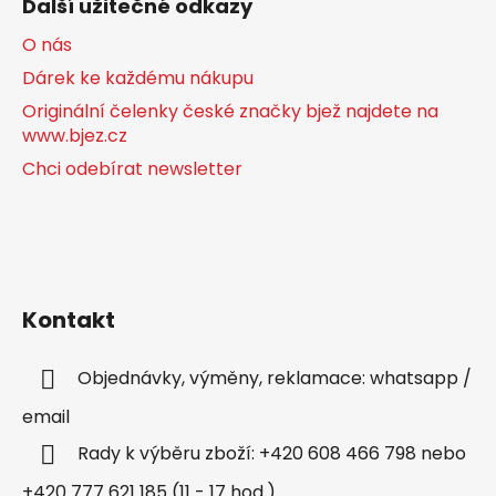
Další užitečné odkazy
O nás
Dárek ke každému nákupu
Originální čelenky české značky bjež najdete na
www.bjez.cz
Chci odebírat newsletter
Kontakt
Objednávky, výměny, reklamace: whatsapp /
email
Rady k výběru zboží: +420 608 466 798 nebo
+420 777 621 185 (11 - 17 hod.)