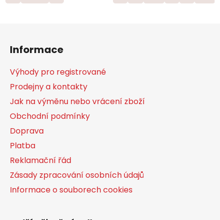
Z
á
Informace
p
a
Výhody pro registrované
t
Prodejny a kontakty
í
Jak na výměnu nebo vrácení zboží
Obchodní podmínky
Doprava
Platba
Reklamační řád
Zásady zpracování osobních údajů
Informace o souborech cookies