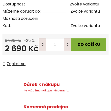
Dostupnost
Zvolte variantu
Můžeme doručit do:
Zvolte variantu
Možnosti doručení
Kód:
Zvolte variantu
3 590 Kč
–25 %
DO KOŠÍKU
2 690 Kč
Měrná cena:
Zeptat se
Dárek k nákupu
Ke každému nákupu něco navíc.
Kamenná prodejna