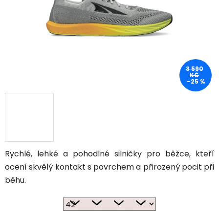
3 590
KČ
–25 %
Rychlé, lehké a pohodlné silničky pro běžce, kteří
ocení skvělý kontakt s povrchem a přirozený pocit při
běhu.