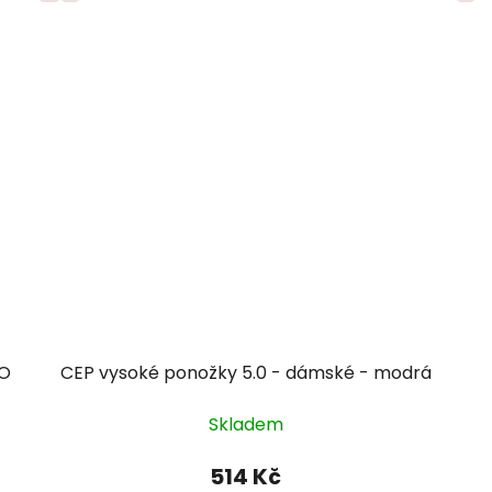
RO
CEP vysoké ponožky 5.0 - dámské - modrá
Skladem
514 Kč