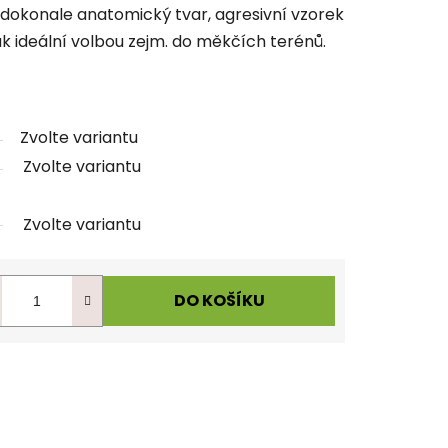
okonale anatomický tvar, agresivní vzorek
ak ideální volbou zejm. do měkčích terénů.
Zvolte variantu
Zvolte variantu
Zvolte variantu
DO KOŠÍKU