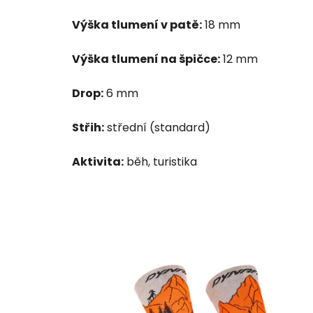
Výška tlumení v patě:
18 mm
Výška tlumení na špičce:
12 mm
Drop:
6 mm
Střih:
střední (standard)
Aktivita:
běh, turistika