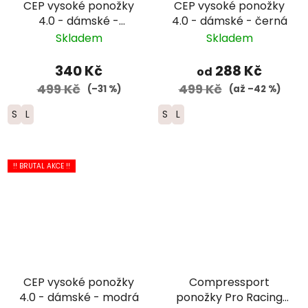
CEP vysoké ponožky
CEP vysoké ponožky
4.0 - dámské -
4.0 - dámské - černá
růžová/černá
Skladem
Skladem
340 Kč
288 Kč
od
499 Kč
499 Kč
(–31 %)
(až –42 %)
S
L
S
L
!! BRUTAL AKCE !!
CEP vysoké ponožky
Compressport
4.0 - dámské - modrá
ponožky Pro Racing