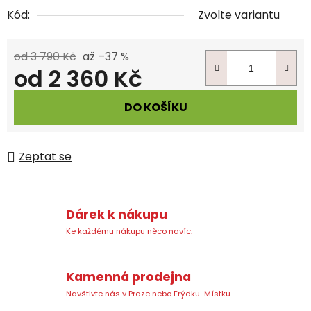
Kód:
Zvolte variantu
od 3 790 Kč
až –37 %
od
2 360 Kč
Měrná cena:
DO KOŠÍKU
Zeptat se
Dárek k nákupu
Ke každému nákupu něco navíc.
Kamenná prodejna
Navštivte nás v Praze nebo Frýdku-Místku.