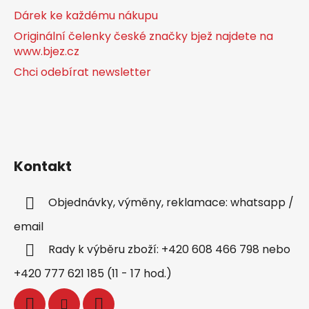
Dárek ke každému nákupu
Originální čelenky české značky bjež najdete na
www.bjez.cz
Chci odebírat newsletter
Kontakt
Objednávky, výměny, reklamace: whatsapp /
email
Rady k výběru zboží: +420 608 466 798 nebo
+420 777 621 185 (11 - 17 hod.)