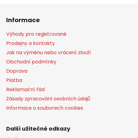
Z
á
Informace
p
a
Výhody pro registrované
t
Prodejny a kontakty
í
Jak na výměnu nebo vrácení zboží
Obchodní podmínky
Doprava
Platba
Reklamační řád
Zásady zpracování osobních údajů
Informace o souborech cookies
Další užitečné odkazy