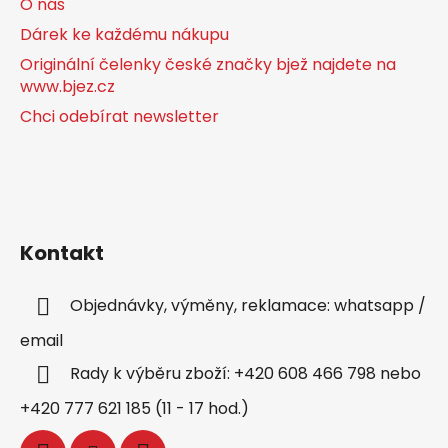
O nás
Dárek ke každému nákupu
Originální čelenky české značky bjež najdete na
www.bjez.cz
Chci odebírat newsletter
Kontakt
Objednávky, výměny, reklamace: whatsapp /
email
Rady k výběru zboží: +420 608 466 798 nebo
+420 777 621 185 (11 - 17 hod.)