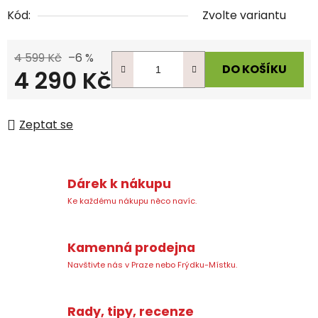
Kód:
Zvolte variantu
4 599 Kč
–6 %
DO KOŠÍKU
4 290 Kč
Měrná cena:
Zeptat se
Dárek k nákupu
Ke každému nákupu něco navíc.
Kamenná prodejna
Navštivte nás v Praze nebo Frýdku-Místku.
Rady, tipy, recenze