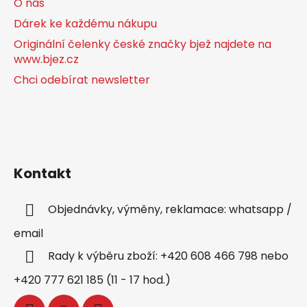
O nás
Dárek ke každému nákupu
Originální čelenky české značky bjež najdete na
www.bjez.cz
Chci odebírat newsletter
Kontakt
Objednávky, výměny, reklamace: whatsapp /
email
Rady k výběru zboží: +420 608 466 798 nebo
+420 777 621 185 (11 - 17 hod.)