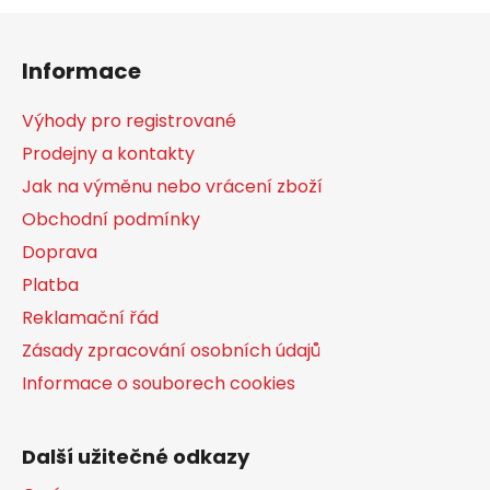
Z
á
Informace
p
a
Výhody pro registrované
t
Prodejny a kontakty
í
Jak na výměnu nebo vrácení zboží
Obchodní podmínky
Doprava
Platba
Reklamační řád
Zásady zpracování osobních údajů
Informace o souborech cookies
Další užitečné odkazy