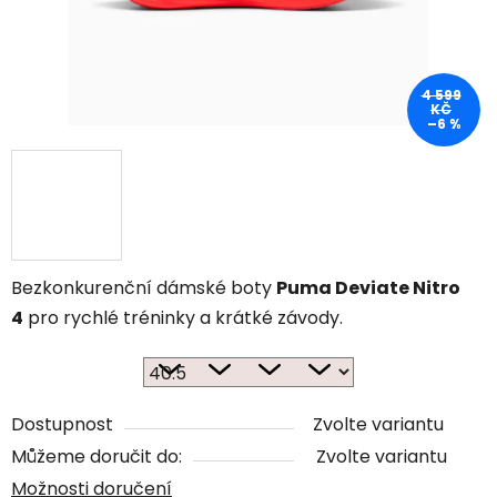
4 599
KČ
–6 %
Bezkonkurenční dámské boty
Puma Deviate Nitro
4
pro rychlé tréninky a krátké závody.
Dostupnost
Zvolte variantu
Můžeme doručit do:
Zvolte variantu
Možnosti doručení