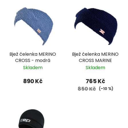
Bjež čelenka MERINO
Bjež čelenka MERINO
CROSS - modrá
CROSS MARINE
Skladem
Skladem
890 Kč
765 Kč
850 Kč
(–10 %)