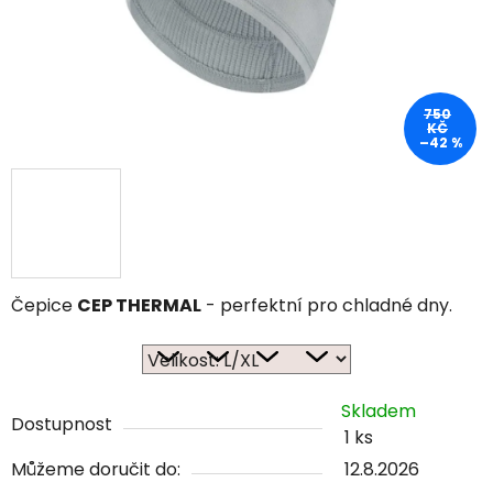
750
KČ
–42 %
Čepice
CEP THERMAL
- perfektní pro chladné dny.
Skladem
Dostupnost
1 ks
Můžeme doručit do:
12.8.2026