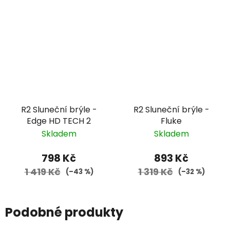
R2 Sluneční brýle -
R2 Sluneční brýle -
Edge HD TECH 2
Fluke
Skladem
Skladem
798 Kč
893 Kč
1 419 Kč
1 319 Kč
(–43 %)
(–32 %)
Podobné produkty