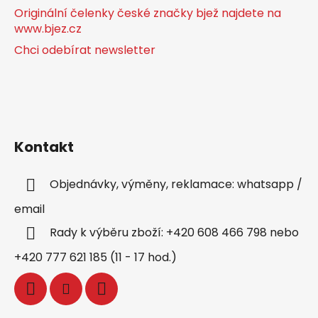
Originální čelenky české značky bjež najdete na
www.bjez.cz
Chci odebírat newsletter
Kontakt
Objednávky, výměny, reklamace: whatsapp /
email
Rady k výběru zboží: +420 608 466 798 nebo
+420 777 621 185 (11 - 17 hod.)