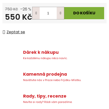
750 Kč
–26 %
DO KOŠÍKU
550 Kč
Měrná cena:
Zeptat se
Dárek k nákupu
Ke každému nákupu něco navíc.
Kamenná prodejna
Navštivte nás v Praze nebo Frýdku-Místku.
Rady, tipy, recenze
Nevíte si rady? Rádi vám poradíme.