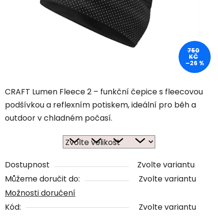
750
KČ
–26 %
CRAFT Lumen Fleece 2 – funkční čepice s fleecovou
podšívkou a reflexním potiskem, ideální pro běh a
outdoor v chladném počasí.
Dostupnost
Zvolte variantu
Můžeme doručit do:
Zvolte variantu
Možnosti doručení
Kód:
Zvolte variantu