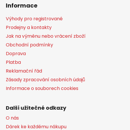
á
Informace
p
a
Výhody pro registrované
t
Prodejny a kontakty
í
Jak na výměnu nebo vrácení zboží
Obchodní podmínky
Doprava
Platba
Reklamační řád
Zásady zpracování osobních údajů
Informace o souborech cookies
Další užitečné odkazy
O nás
Dárek ke každému nákupu