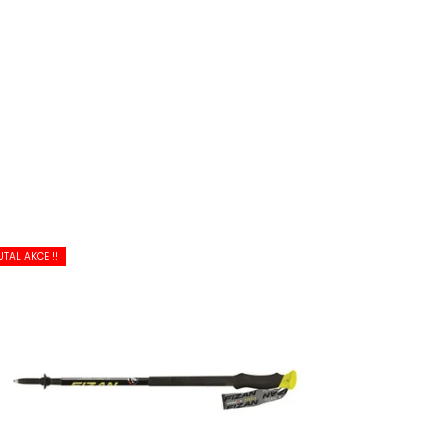
UTAL AKCE !!