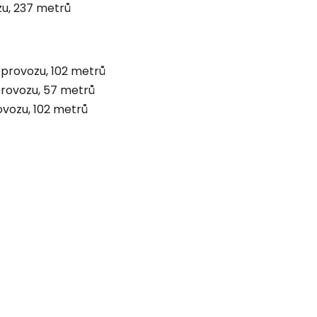
zu, 237 metrů
 provozu, 102 metrů
provozu, 57 metrů
ovozu, 102 metrů