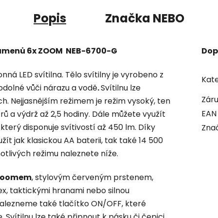
Popis
Značka
NEBO
0 lumenů 6x ZOOM NEB-6700-G
Dop
nná LED svítilna. Tělo svítilny je vyrobeno z
Kate
 odolné vůči nárazu a vodě
.
Svítilnu lze
Zár
h. Nejjasnějším režimem je režim vysoký, ten
EAN
trů a výdrž až 2,5 hodiny. Dále můžete využít
který disponuje svítivostí až 450 lm. Díky
Zna
žít jak klasickou AA baterii, tak také 14 500
notlivých režimu naleznete níže.
 zoomem
, stylovým červeným prstenem,
 taktickými hranami nebo silnou
nalezneme také tlačítko ON/OFF, které
. Svítilnu lze také připnout k pásku či čepici