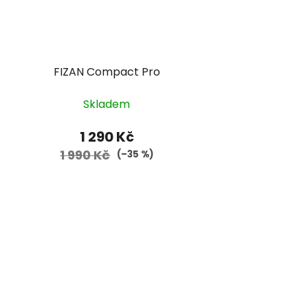
FIZAN Compact Pro
Skladem
1 290 Kč
1 990 Kč
(–35 %)