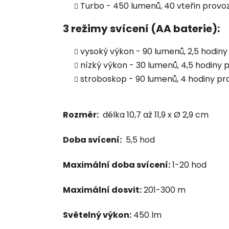
Turbo - 450 lumenů, 40 vteřin provo
3 režimy svícení (AA baterie):
vysoký výkon - 90 lumenů, 2,5 hodiny
nízký výkon - 30 lumenů, 4,5 hodiny 
stroboskop - 90 lumenů, 4 hodiny pr
Rozměr:
délka 10,7 až 11,9 x Ø 2,9 cm
Doba svícení:
5,5 hod
Maximální doba svícení:
1-20 hod
Maximální dosvit:
201-300 m
Světelný výkon:
450 lm