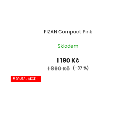
FIZAN Compact Pink
Skladem
1 190 Kč
1 890 Kč
(–37 %)
!! BRUTAL AKCE !!