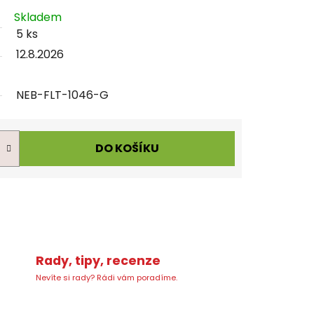
Skladem
5 ks
12.8.2026
NEB-FLT-1046-G
DO KOŠÍKU
Rady, tipy, recenze
Nevíte si rady? Rádi vám poradíme.