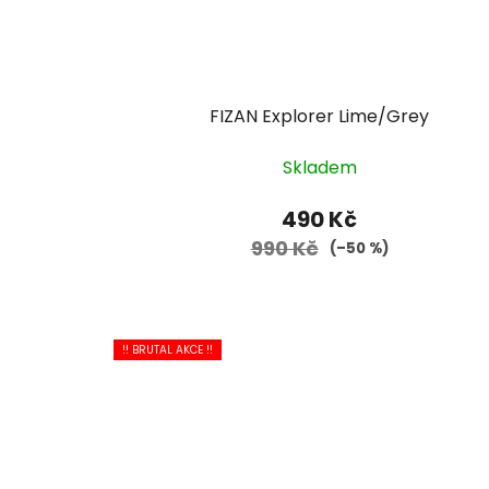
FIZAN Explorer Lime/Grey
Skladem
490 Kč
990 Kč
(–50 %)
!! BRUTAL AKCE !!