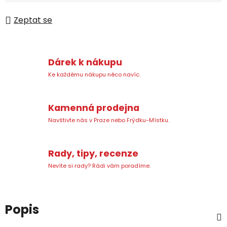
Měrná cena:
Zeptat se
Dárek k nákupu
Ke každému nákupu něco navíc.
Kamenná prodejna
Navštivte nás v Praze nebo Frýdku-Místku.
Rady, tipy, recenze
Nevíte si rady? Rádi vám poradíme.
Popis