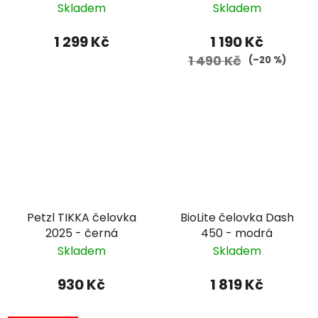
Skladem
Skladem
1 299 Kč
1 190 Kč
1 490 Kč
(–20 %)
Petzl TIKKA čelovka
BioLite čelovka Dash
2025 - černá
450 - modrá
Skladem
Skladem
930 Kč
1 819 Kč