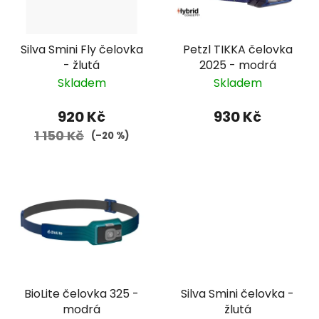
Silva Smini Fly čelovka
Petzl TIKKA čelovka
- žlutá
2025 - modrá
Skladem
Skladem
920 Kč
930 Kč
1 150 Kč
(–20 %)
BioLite čelovka 325 -
Silva Smini čelovka -
modrá
žlutá