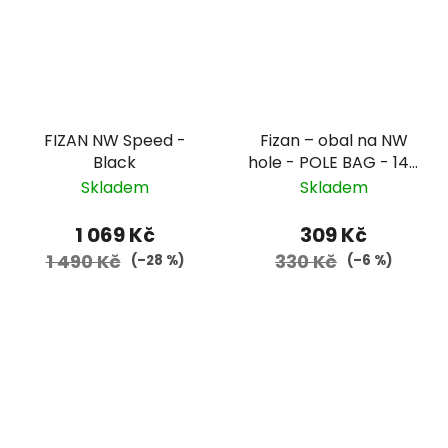
FIZAN NW Speed -
Fizan – obal na NW
Black
hole - POLE BAG - 140
cm
Skladem
Skladem
1 069 Kč
309 Kč
1 490 Kč
330 Kč
(–28 %)
(–6 %)