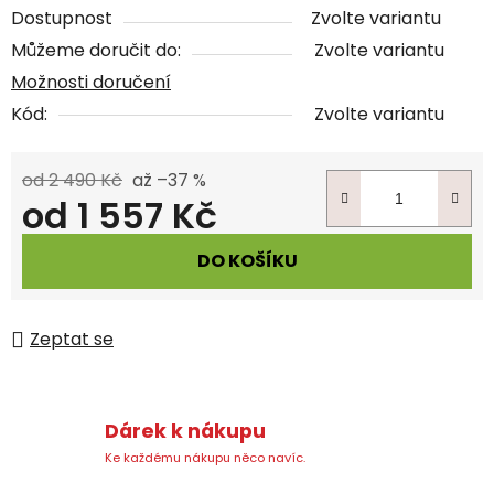
Dostupnost
Zvolte variantu
Můžeme doručit do:
Zvolte variantu
Možnosti doručení
Kód:
Zvolte variantu
od 2 490 Kč
až –37 %
od
1 557 Kč
Měrná cena:
DO KOŠÍKU
Zeptat se
Dárek k nákupu
Ke každému nákupu něco navíc.