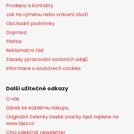
t
Prodejny a kontakty
í
Jak na výměnu nebo vrácení zboží
Obchodní podmínky
Doprava
Platba
Reklamační řád
Zásady zpracování osobních údajů
Informace o souborech cookies
Další užitečné odkazy
O nás
Dárek ke každému nákupu
Originální čelenky české značky bjež najdete na
www.bjez.cz
Chci odebírat newsletter